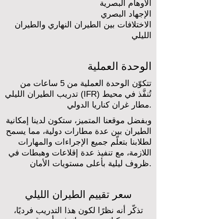
الأوهام البصرية
الإجهاد البصري
الاختلافات بين الطيران النهاري والطيران
الليلي
الوحدة العملية
تتكوّن الوحدة العملية من 5 ساعات من
تدريب الطيران الليلي (IFR) تُنفَّذ في محيط
مطار غران كناريا الدولي.
وبفضل موقعنا المتميز، ستكون لدينا إمكانية
الطيران بين عدة مطارات دولية، مما يسمح
لطلابنا بتعلّم جميع الإجراءات والمهارات
اللازمة، مع تنفيذ عدة إقلاعات وهبطات في
ظروف ليلية بأعلى مستويات الأمان.
سعر تقييم الطيران الليلي
تذكّر أنه نظرًا لكون هذا التدريب فرديًا،