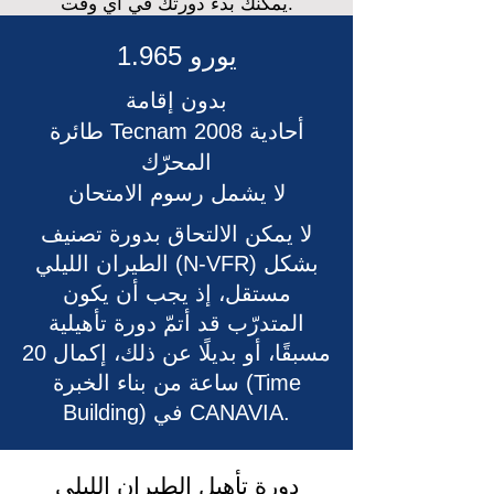
يمكنك بدء دورتك في أي وقت.
1.965 يورو
بدون إقامة
طائرة Tecnam 2008 أحادية
المحرّك
لا يشمل رسوم الامتحان
لا يمكن الالتحاق بدورة تصنيف
الطيران الليلي (N-VFR) بشكل
مستقل، إذ يجب أن يكون
المتدرّب قد أتمّ دورة تأهيلية
مسبقًا، أو بديلًا عن ذلك، إكمال 20
ساعة من بناء الخبرة (Time
Building) في CANAVIA.
دورة تأهيل الطيران الليلي