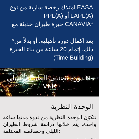
امتلاك رخصة سارية من نوع EASA
PPL(A) أو LAPL(A)
خبرة طيران حديثة مع CANAVIA*
*بعد إكمال دورة تأهيلية، أو بدلاً من
ذلك، إتمام 20 ساعة من بناء الخبرة
(Time Building)
دورة تصنيف الطيران الليلي N-
VFR
الوحدة النظرية
تتكوّن الوحدة النظرية من ندوة مدتها ساعة
واحدة، يتم خلالها دراسة شروط الطيران
الليلي وخصائصه المختلفة: