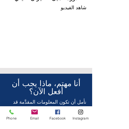
شاهد الفيديو
أنا مهتم، ماذا يجب أن
أفعل الآن؟
نأمل أن تكون المعلومات المقدَّمة قد
نالت اهتمامك. قد تبدو التفاصيل غير
واضحة في البداية، لذلك ننصحك بزيارتنا
Phone
Email
Facebook
Instagram
شخصيًا للتحدّث حول تدريبك، وتكاليفه،