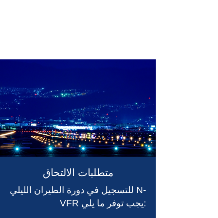
متطلبات الالتحاق
للتسجيل في دورة الطيران الليلي N-
VFR يجب توفر ما يلي: