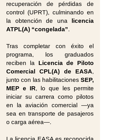
recuperación de pérdidas de
control (UPRT), culminando en
la obtención de una
licencia
ATPL(A) “congelada”
.
Tras completar con éxito el
programa, los graduados
reciben la
Licencia de Piloto
Comercial CPL(A) de EASA
,
junto con las habilitaciones
SEP,
MEP e IR
, lo que les permite
iniciar su carrera como pilotos
en la aviación comercial —ya
sea en transporte de pasajeros
o carga aérea—.
La licencia EASA es reconocida