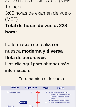
20:00 horas en simulador (MEP
Trainer)
3:00 horas de examen de vuelo
(MEP)
Total de horas de vuelo: 228
hora
s
La formación se realiza en
nuestra
moderna y diversa
flota de aeronaves
.
Haz clic aquí para obtener más
información.
Entrenamiento de vuelo