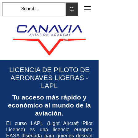
LICENCIA DE PILOTO DE
AERONAVES LIGERAS -
LAPL
Tu acceso más rápido y
económico al mundo de la
aviación.
El curso LAPL (Light Aircraft Pilot
Licence) es una licencia europea
EASA diseñada para quienes desean