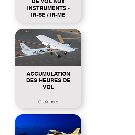
DE VOL AUX
INSTRUMENTS -
IR-SE / IR-ME
Click here
ACCUMULATION
DES HEURES DE
VOL
Click here