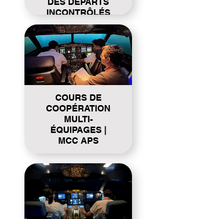
DES DÉPARTS
INCONTRÔLÉS
Click here
COURS DE
COOPÉRATION
MULTI-
ÉQUIPAGES |
MCC APS
Click here