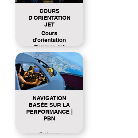
COURS
D'ORIENTATION
JET
Cours
d'orientation
Canavia Jet
Click here
NAVIGATION
BASÉE SUR LA
PERFORMANCE |
PBN
Click here