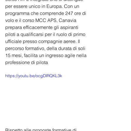
per essere unico in Europa. Con un 
programma che comprende 247 ore di 
volo e il corso MCC APS, Canavia 
prepara efficacemente gli aspiranti 
piloti a qualificarsi per il ruolo di primo 
ufficiale presso compagnie aeree. Il 
percorso formativo, della durata di soli 
15 mesi, facilita un ingresso agile nella 
professione di pilota
https://youtu.be/ocgDlRQKL3k
Rispetto alle proposte formative di 